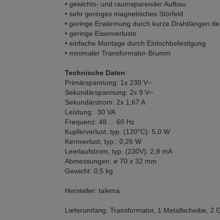
• gewichts- und raumsparender Aufbau
• sehr geringes magnetisches Störfeld
• geringe Erwärmung durch kurze Drahtlängen d
• geringe Eisenverluste
• einfache Montage durch Einlochbefestigung
• minimaler Transformator-Brumm
Technische Daten
Primärspannung: 1x 230 V~
Sekundärspannung: 2x 9 V~
Sekundärstrom: 2x 1,67 A
Leistung: 30 VA
Frequenz: 48 ... 60 Hz
Kupferverlust, typ. (120°C): 5,0 W
Kernverlust, typ.: 0,26 W
Leerlaufstrom, typ. (230V): 2,8 mA
Abmessungen: ø 70 x 32 mm
Gewicht: 0,5 kg
Hersteller: talema
Lieferumfang: Transformator, 1 Metallscheibe, 2