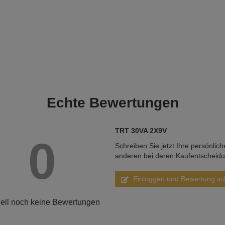
Echte
Bewertungen
TRT 30VA 2X9V
0
Schreiben Sie jetzt Ihre persönlic
anderen bei deren Kaufentscheid
Einloggen und Bewertung sc
ell noch keine Bewertungen