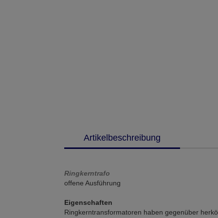
Artikelbeschreibung
Ringkerntrafo
offene Ausführung
Eigenschaften
Ringkerntransformatoren haben gegenüber herköm