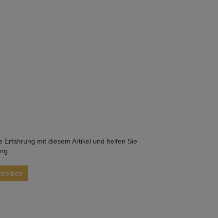
he Erfahrung mit diesem Artikel und helfen Sie
ung
hreiben