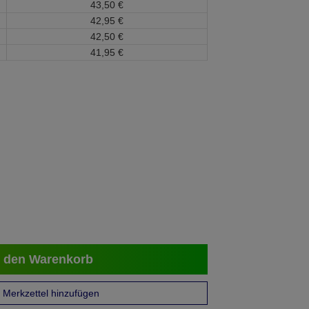
43,
50
€
42,
95
€
42,
50
€
41,
95
€
 den Warenkorb
Merkzettel hinzufügen