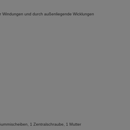
er Windungen und durch außenliegende Wicklungen
 Gummischeiben, 1 Zentralschraube, 1 Mutter