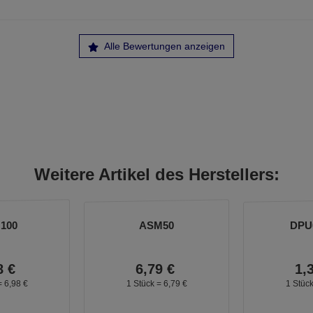
Alle Bewertungen anzeigen
Weitere Artikel des Herstellers:
100
ASM50
DPU
8
€
6,
79
€
1,
=
6,
98
€
1 Stück =
6,
79
€
1 Stüc