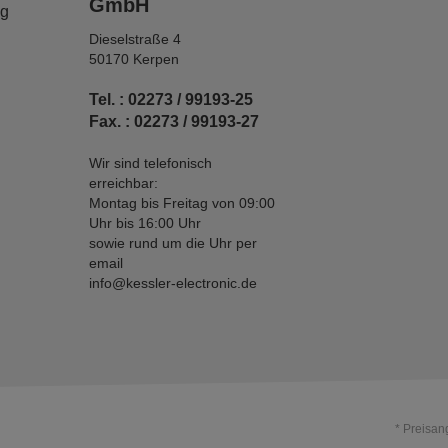
GmbH
ng
Dieselstraße 4
50170 Kerpen
Tel. : 02273 / 99193-25
Fax. : 02273 / 99193-27
Wir sind telefonisch
erreichbar:
Montag bis Freitag von 09:00
Uhr bis 16:00 Uhr
sowie rund um die Uhr per
email
info@kessler-electronic.de
* Preisan