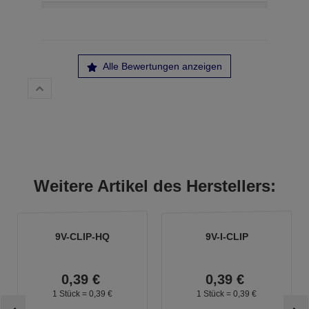
Alle Bewertungen anzeigen
Weitere Artikel des Herstellers:
9V-CLIP-HQ
9V-I-CLIP
0,
39
€
0,
39
€
1 Stück =
0,
39
€
1 Stück =
0,
39
€