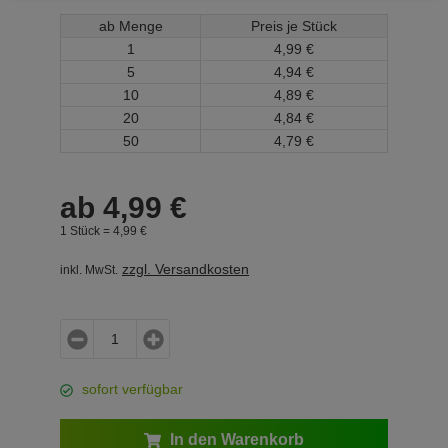
ab Menge
Preis je Stück
1
4,
99
€
5
4,
94
€
10
4,
89
€
20
4,
84
€
50
4,
79
€
ab
4,
99
€
1 Stück =
4,
99
€
zzgl. Versandkosten
inkl. MwSt.
sofort verfügbar
In den Warenkorb