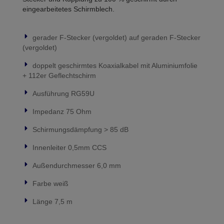
eingearbeitetes Schirmblech.
gerader F-Stecker (vergoldet) auf geraden F-Stecker
(vergoldet)
doppelt geschirmtes Koaxialkabel mit Aluminiumfolie
+ 112er Geflechtschirm
Ausführung RG59U
Impedanz 75 Ohm
Schirmungsdämpfung > 85 dB
Innenleiter 0,5mm CCS
Außendurchmesser 6,0 mm
Farbe weiß
Länge 7,5 m