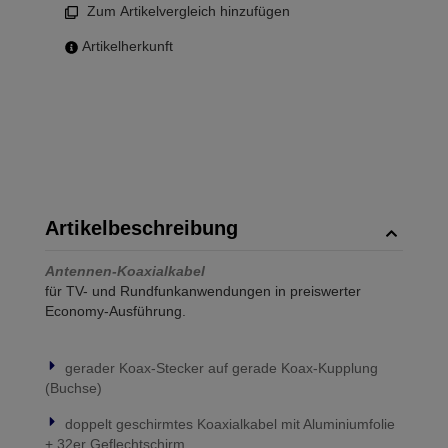
Zum Artikelvergleich hinzufügen
Artikelherkunft
Artikelbeschreibung
Antennen-Koaxialkabel
für TV- und Rundfunkanwendungen in preiswerter
Economy-Ausführung.
gerader Koax-Stecker auf gerade Koax-Kupplung
(Buchse)
doppelt geschirmtes Koaxialkabel mit Aluminiumfolie
+ 32er Geflechtschirm