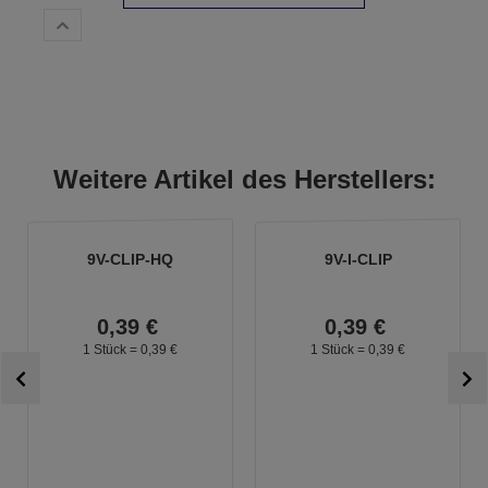
Weitere Artikel des Herstellers:
9V-CLIP-HQ
9V-I-CLIP
0,
39
€
0,
39
€
1 Stück =
0,
39
€
1 Stück =
0,
39
€