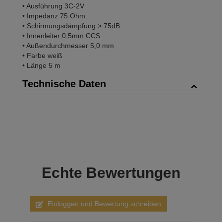
• Ausführung 3C-2V
• Impedanz 75 Ohm
• Schirmungsdämpfung > 75dB
• Innenleiter 0,5mm CCS
• Außendurchmesser 5,0 mm
• Farbe weiß
• Länge 5 m
Technische Daten
Echte
Bewertungen
Einloggen und Bewertung schreiben