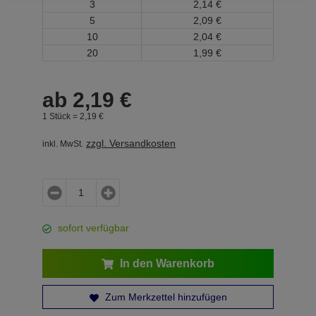
3
2,
14
€
5
2,
09
€
10
2,
04
€
20
1,
99
€
ab
2,
19
€
1 Stück =
2,
19
€
zzgl. Versandkosten
inkl. MwSt.
sofort verfügbar
In den Warenkorb
Zum Merkzettel hinzufügen