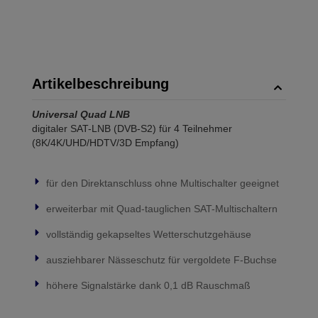
Artikelbeschreibung
Universal Quad LNB
digitaler SAT-LNB (DVB-S2) für 4 Teilnehmer
(8K/4K/UHD/HDTV/3D Empfang)
für den Direktanschluss ohne Multischalter geeignet
erweiterbar mit Quad-tauglichen SAT-Multischaltern
vollständig gekapseltes Wetterschutzgehäuse
ausziehbarer Nässeschutz für vergoldete F-Buchse
höhere Signalstärke dank 0,1 dB Rauschmaß