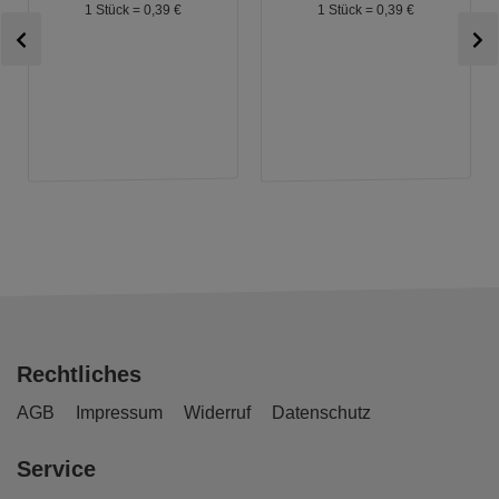
1 Stück =
0,
39
€
1 Stück =
0,
39
€
Rechtliches
AGB
Impressum
Widerruf
Datenschutz
Service