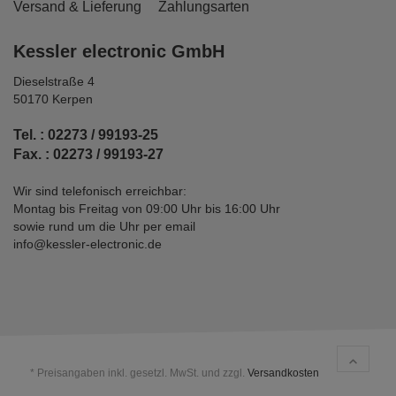
Versand & Lieferung
Zahlungsarten
Kessler electronic GmbH
Dieselstraße 4
50170 Kerpen
Tel. : 02273 / 99193-25
Fax. : 02273 / 99193-27
Wir sind telefonisch erreichbar:
Montag bis Freitag von 09:00 Uhr bis 16:00 Uhr
sowie rund um die Uhr per email
info@kessler-electronic.de
* Preisangaben inkl. gesetzl. MwSt. und zzgl.
Versandkosten