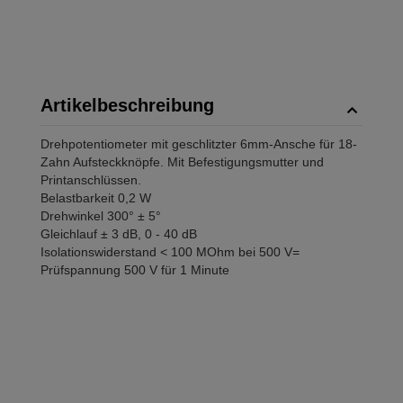
Artikelbeschreibung
Drehpotentiometer mit geschlitzter 6mm-Ansche für 18-
Zahn Aufsteckknöpfe. Mit Befestigungsmutter und
Printanschlüssen.
Belastbarkeit 0,2 W
Drehwinkel 300° ± 5°
Gleichlauf ± 3 dB, 0 - 40 dB
Isolationswiderstand < 100 MOhm bei 500 V=
Prüfspannung 500 V für 1 Minute