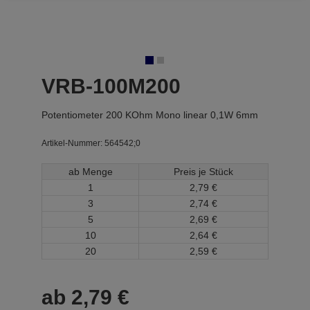
VRB-100M200
Potentiometer 200 KOhm Mono linear 0,1W 6mm
Artikel-Nummer:
564542;0
ab Menge
Preis je Stück
1
2,
79
€
3
2,
74
€
5
2,
69
€
10
2,
64
€
20
2,
59
€
ab
2,
79
€