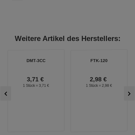
Weitere Artikel des Herstellers:
DMT-3CC
FTK-120
3,
71
€
2,
98
€
1 Stück =
3,
71
€
1 Stück =
2,
98
€