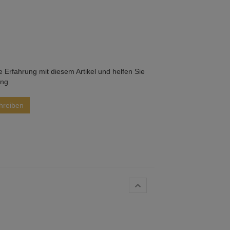
he Erfahrung mit diesem Artikel und helfen Sie
ung
hreiben