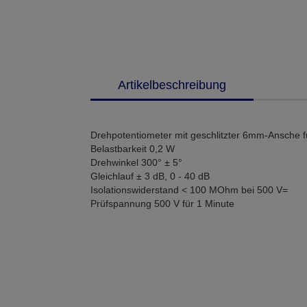
Artikelbeschreibung
Drehpotentiometer mit geschlitzter 6mm-Ansche f
Belastbarkeit 0,2 W
Drehwinkel 300° ± 5°
Gleichlauf ± 3 dB, 0 - 40 dB
Isolationswiderstand < 100 MOhm bei 500 V=
Prüfspannung 500 V für 1 Minute