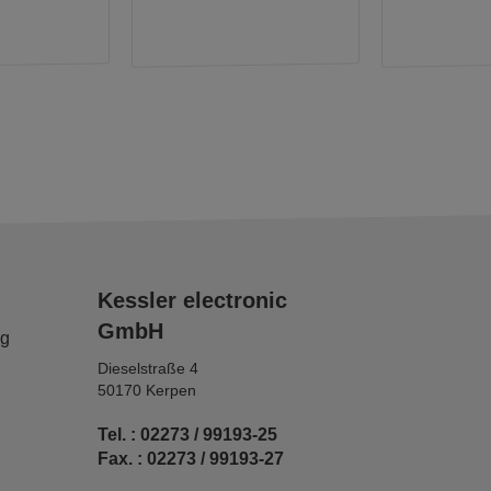
Kessler electronic
GmbH
ng
Dieselstraße 4
50170 Kerpen
Tel. : 02273 / 99193-25
Fax. : 02273 / 99193-27