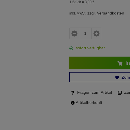
1 Stück =
3,
99
€
zzgl. Versandkosten
inkl. MwSt.
sofort verfügbar
In
Zum 
Fragen zum Artikel
Zum
Artikelherkunft