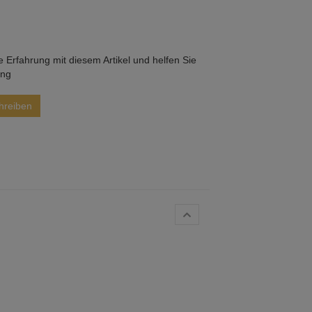
he Erfahrung mit diesem Artikel und helfen Sie
ung
hreiben