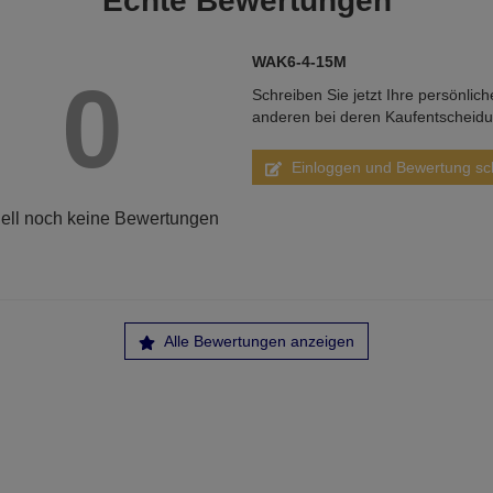
Echte
Bewertungen
WAK6-4-15M
0
Schreiben Sie jetzt Ihre persönlic
anderen bei deren Kaufentscheid
Einloggen und Bewertung sc
ell noch keine Bewertungen
Alle Bewertungen anzeigen