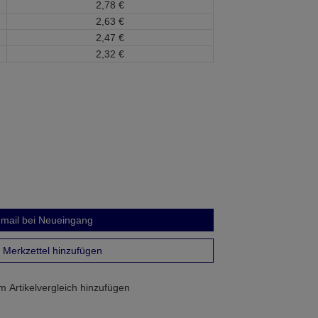
2,
78
€
2,
63
€
2,
47
€
2,
32
€
mail bei Neueingang
Merkzettel hinzufügen
 Artikelvergleich hinzufügen