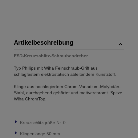
Artikelbeschreibung
ESD-Kreuzschlitz-Schraubendreher
Typ Phillips mit Wiha Feinschraub-Griff aus
schlagfestem elektrostatisch ableitendem Kunststoff.
Klinge aus hochlegiertem Chrom-Vanadium-Molybdän-
Stahl, durchgehend gehärtet und mattverchromt. Spitze
Wiha ChromTop.
Kreuzschlitzgröße Nr. 0
Klingenlänge 50 mm