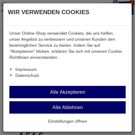
0
0
Waren
Merkzettel
Anmelden
Anmelden
WIR VERWENDEN COOKIES
aufklappen
aufkla
Menü
Unser Online-Shop verwendet Cookies, die uns helfen,
unser Angebot zu verbessern und unseren Kunden den
bestmöglichen Service zu bieten. Indem Sie auf
Weiter einkaufen
Kessler electronic
Werkstatt
"Akzeptieren" klicken, erklären Sie sich mit unseren Cookie-
WIHA273-0
Richtlinien einverstanden.
Impressum
Datenschutz
WIHA273-0
Alle Akzeptieren
ESD-Kreuzschlitz-PH-Schraubendreher Nr. 0
KL=50mm
Alle Ablehnen
Artikel-Nummer:
699221;0
Einstellungen öffnen