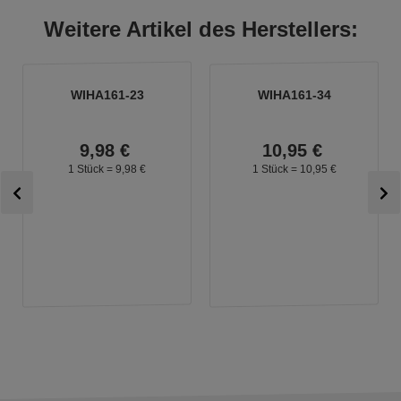
Weitere Artikel des Herstellers:
WIHA161-23
WIHA161-34
9,
98
€
10,
95
€
1 Stück =
9,
98
€
1 Stück =
10,
95
€