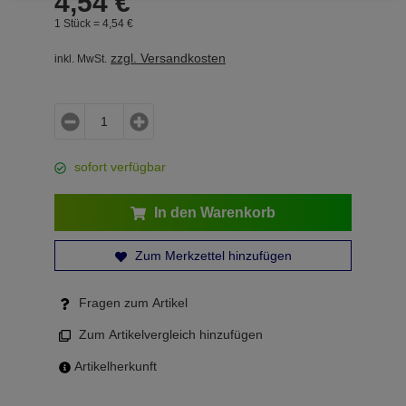
4,
54
€
1 Stück =
4,
54
€
zzgl. Versandkosten
inkl. MwSt.
sofort verfügbar
In den Warenkorb
Zum Merkzettel hinzufügen
Fragen zum Artikel
Zum Artikelvergleich hinzufügen
Artikelherkunft