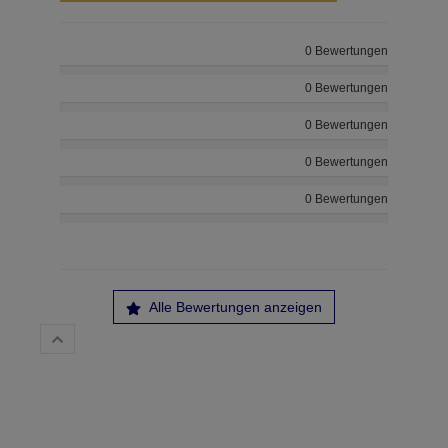
0 Bewertungen
0 Bewertungen
0 Bewertungen
0 Bewertungen
0 Bewertungen
Alle Bewertungen anzeigen