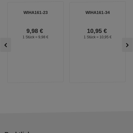
WIHA161-23
WIHA161-34
9,
98
€
10,
95
€
1 Stück =
9,
98
€
1 Stück =
10,
95
€