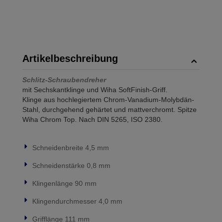
Artikelbeschreibung
Schlitz-Schraubendreher
mit Sechskantklinge und Wiha SoftFinish-Griff.
Klinge aus hochlegiertem Chrom-Vanadium-Molybdän-
Stahl, durchgehend gehärtet und mattverchromt. Spitze
Wiha Chrom Top. Nach DIN 5265, ISO 2380.
Schneidenbreite 4,5 mm
Schneidenstärke 0,8 mm
Klingenlänge 90 mm
Klingendurchmesser 4,0 mm
Grifflänge 111 mm