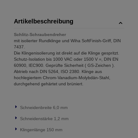
Artikelbeschreibung
Schlitz-Schraubendreher
mit isolierter Rundklinge und Wiha SoftFinish-Griff, DIN
7437.
Die Klingenisolierung ist direkt auf die Klinge gespritzt.
Schutz-Isolation bis 1000 VAC oder 1500 V =, DIN EN
60900, IEC900. Geprüfte Sicherheit ( GS-Zeichen ).
Abtrieb nach DIN 5264, ISO 2380. Klinge aus
hochlegiertem Chrom-Vanadium-Molybdän-Stahl,
durchgehend gehärtet und brüniert.
Schneidenbreite 6,0 mm
Schneidenstärke 1,2 mm
Klingenlänge 150 mm