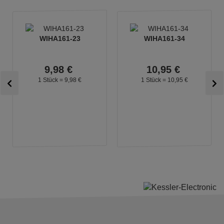
WIHA161-23
WIHA161-34
9,
98
€
10,
95
€
1 Stück =
9,
98
€
1 Stück =
10,
95
€