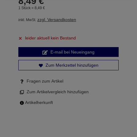
8,
49
€
1 Stück =
8,
49
€
zzgl. Versandkosten
inkl. MwSt.
leider aktuell kein Bestand
E-mail bei Neueingang
Zum Merkzettel hinzufügen
Fragen zum Artikel
Zum Artikelvergleich hinzufügen
Artikelherkunft