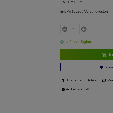
1 Stück =
7,
19
€
zzgl. Versandkosten
inkl. MwSt.
sofort verfügbar
In
Zum 
Fragen zum Artikel
Zum
Artikelherkunft