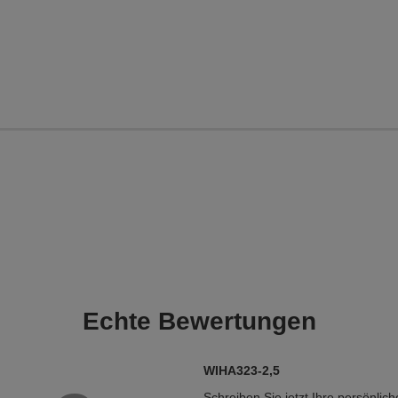
Echte
Bewertungen
WIHA323-2,5
Schreiben Sie jetzt Ihre persönlic