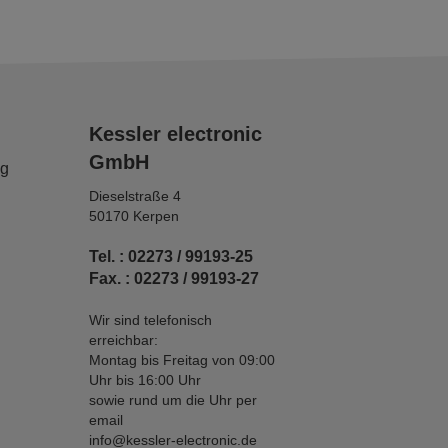
Kessler electronic
GmbH
ng
Dieselstraße 4
50170 Kerpen
Tel. : 02273 / 99193-25
Fax. : 02273 / 99193-27
Wir sind telefonisch
erreichbar:
Montag bis Freitag von 09:00
Uhr bis 16:00 Uhr
sowie rund um die Uhr per
email
info@kessler-electronic.de