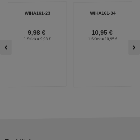
WIHA161-23
WIHA161-34
9,
98
€
10,
95
€
1 Stück =
9,
98
€
1 Stück =
10,
95
€