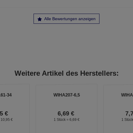
Alle Bewertungen anzeigen
Weitere Artikel des Herstellers:
61-34
WIHA207-6,5
WIHA2
5
€
6,
69
€
7,
=
10,
95
€
1 Stück =
6,
69
€
1 Stüc