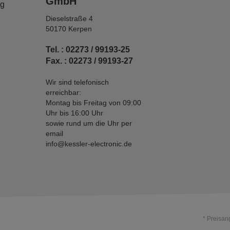
GmbH
ng
Dieselstraße 4
50170 Kerpen
Tel. : 02273 / 99193-25
Fax. : 02273 / 99193-27
Wir sind telefonisch
erreichbar:
Montag bis Freitag von 09:00
Uhr bis 16:00 Uhr
sowie rund um die Uhr per
email
info@kessler-electronic.de
* Preisan