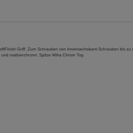
ftFinish-Griff. Zum Schrauben von Innensechskant-Schrauben bis zu 
 und mattverchromt. Spitze Wiha Chrom Top.