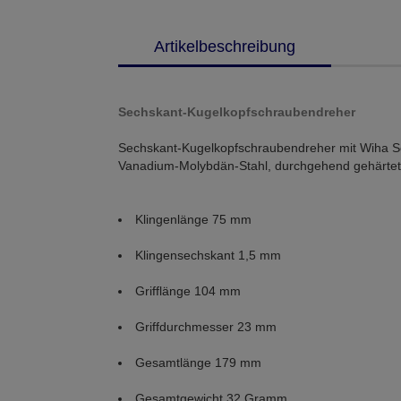
Artikelbeschreibung
Sechskant-Kugelkopfschraubendreher
Sechskant-Kugelkopfschraubendreher mit Wiha So
Vanadium-Molybdän-Stahl, durchgehend gehärtet
Klingenlänge 75 mm
Klingensechskant 1,5 mm
Grifflänge 104 mm
Griffdurchmesser 23 mm
Gesamtlänge 179 mm
Gesamtgewicht 32 Gramm