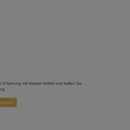
he Erfahrung mit diesem Artikel und helfen Sie
ung
hreiben