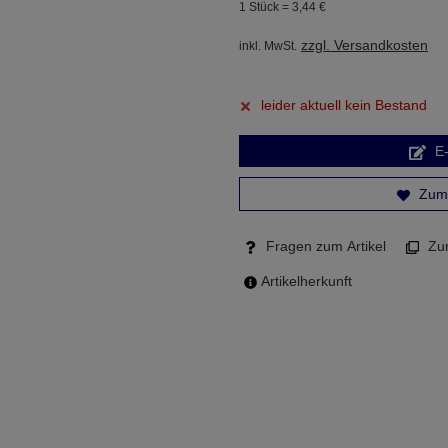
1 Stück =
3,
44
€
zzgl. Versandkosten
inkl. MwSt.
leider aktuell kein Bestand
E-
Zum 
Fragen zum Artikel
Zum
Artikelherkunft