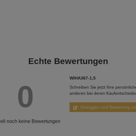
Echte
Bewertungen
WIHA367-1,5
0
Schreiben Sie jetzt Ihre persönlic
anderen bei deren Kaufentscheid
Einloggen und Bewertung sc
ell noch keine Bewertungen