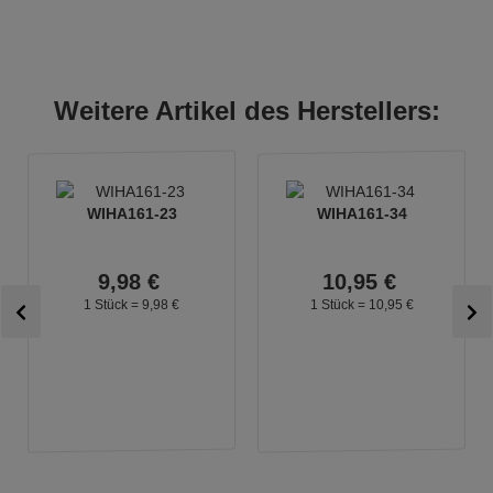
Weitere Artikel des Herstellers:
WIHA161-23
WIHA161-34
9,
98
€
10,
95
€
1 Stück =
9,
98
€
1 Stück =
10,
95
€