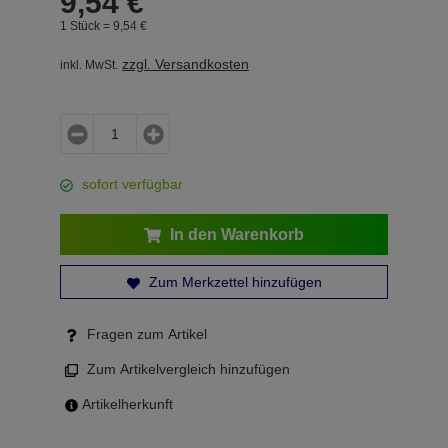
9,
54
€
1 Stück =
9,
54
€
zzgl. Versandkosten
inkl. MwSt.
sofort verfügbar
In den Warenkorb
Zum Merkzettel hinzufügen
Fragen zum Artikel
Zum Artikelvergleich hinzufügen
Artikelherkunft