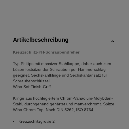
Artikelbeschreibung
Kreuzschlitz-PH-Schraubendreher
Typ Phillips mit massiver Stahlkappe, daher auch zum
Lösen festsitzender Schrauben per Hammerschlag
geeignet. Sechskantklinge und Sechskantansatz für
Schraubenschlüssel.
Wiha SoftFinish-Griff.
Klinge aus hochlegiertem Chrom-Vanadium-Molybdän-
Stahl, durchgehend gehärtet und mattverchromt. Spitze
Wiha Chrom Top. Nach DIN 5262, ISO 8764.
Kreuzschlitzgröße 2