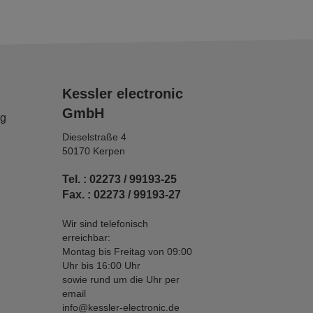
Kessler electronic
GmbH
ng
Dieselstraße 4
50170 Kerpen
Tel. : 02273 / 99193-25
Fax. : 02273 / 99193-27
Wir sind telefonisch
erreichbar:
Montag bis Freitag von 09:00
Uhr bis 16:00 Uhr
sowie rund um die Uhr per
email
info@kessler-electronic.de