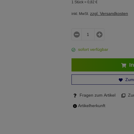
1 Stück =
0,
82
€
zzgl. Versandkosten
inkl. MwSt.
sofort verfügbar
In
Zum 
Fragen zum Artikel
Zum
Artikelherkunft