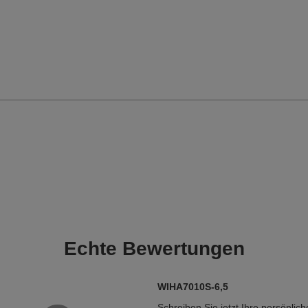
Echte
Bewertungen
WIHA7010S-6,5
Schreiben Sie jetzt Ihre persönlic