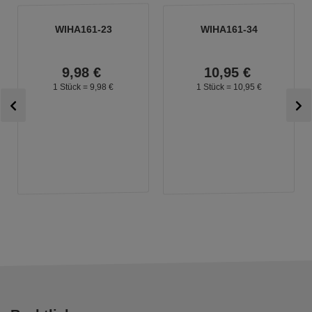
WIHA161-23
WIHA161-34
9,
98
€
10,
95
€
1 Stück =
9,
98
€
1 Stück =
10,
95
€