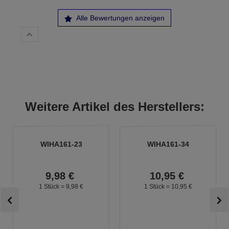
Alle Bewertungen anzeigen
Weitere Artikel des Herstellers:
WIHA161-23
WIHA161-34
9,
98
€
10,
95
€
1 Stück =
9,
98
€
1 Stück =
10,
95
€