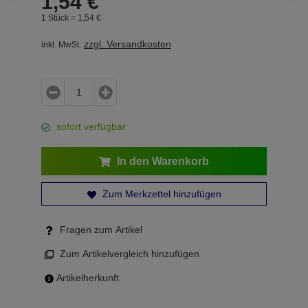
1,
54
€
1 Stück =
1,
54
€
zzgl. Versandkosten
inkl. MwSt.
sofort verfügbar
In den Warenkorb
Zum Merkzettel hinzufügen
Fragen zum Artikel
Zum Artikelvergleich hinzufügen
Artikelherkunft