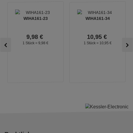
WIHA161-23
WIHA161-34
9,
98
€
10,
95
€
1 Stück =
9,
98
€
1 Stück =
10,
95
€