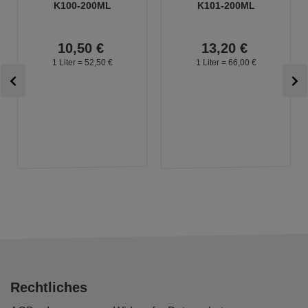
K100-200ML
K101-200ML
10,
50
€
13,
20
€
1 Liter =
52,
50
€
1 Liter =
66,
00
€
Rechtliches