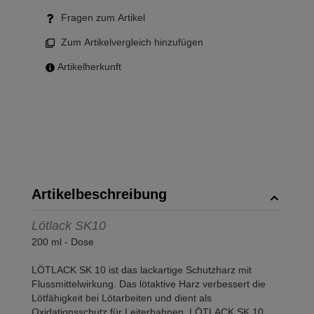
Fragen zum Artikel
Zum Artikelvergleich hinzufügen
Artikelherkunft
Artikelbeschreibung
Lötlack SK10
200 ml - Dose
LÖTLACK SK 10 ist das lackartige Schutzharz mit
Flussmittelwirkung. Das lötaktive Harz verbessert die
Lötfähigkeit bei Lötarbeiten und dient als
Oxidationsschutz für Leiterbahnen. LÖTLACK SK 10