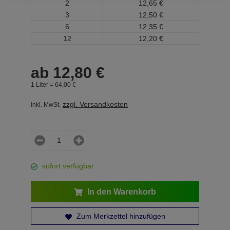
2
12,
65
€
3
12,
50
€
6
12,
35
€
12
12,
20
€
ab
12,
80
€
1 Liter =
64,
00
€
zzgl. Versandkosten
inkl. MwSt.
sofort verfügbar
In den Warenkorb
Zum Merkzettel hinzufügen