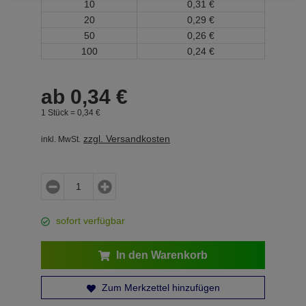
10
0,
31
€
20
0,
29
€
50
0,
26
€
100
0,
24
€
ab
0,
34
€
1 Stück =
0,
34
€
zzgl. Versandkosten
inkl. MwSt.
sofort verfügbar
In den Warenkorb
Zum Merkzettel hinzufügen