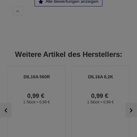
Alle Bewertungen anzeigen
Weitere Artikel des Herstellers:
DIL16A 560R
DIL16A 8,2K
0,
99
€
0,
99
€
1 Stück =
0,
99
€
1 Stück =
0,
99
€