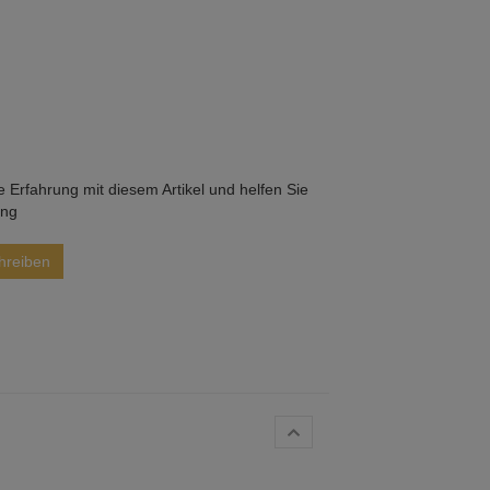
he Erfahrung mit diesem Artikel und helfen Sie
ung
hreiben