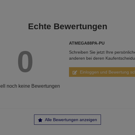
Echte
Bewertungen
ATMEGA88PA-PU
0
Schreiben Sie jetzt Ihre persönlic
anderen bei deren Kaufentscheid
Einloggen und Bewertung sc
ell noch keine Bewertungen
Alle Bewertungen anzeigen