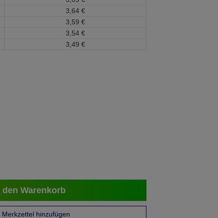
3,
64
€
3,
59
€
3,
54
€
3,
49
€
 den Warenkorb
Merkzettel hinzufügen