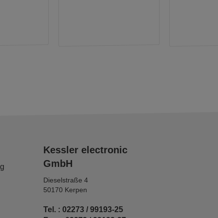
Kessler electronic
GmbH
ng
Dieselstraße 4
50170 Kerpen
Tel. : 02273 / 99193-25