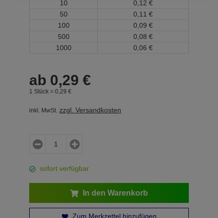
10
0,
12
€
50
0,
11
€
100
0,
09
€
500
0,
08
€
1000
0,
06
€
ab
0,
29
€
1 Stück =
0,
29
€
zzgl. Versandkosten
inkl. MwSt.
sofort verfügbar
In den Warenkorb
Zum Merkzettel hinzufügen