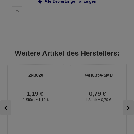
Alle Bewertungen anzeigen
Weitere Artikel des Herstellers:
2N3020
74HC354-SMD
1,
19
€
0,
79
€
1 Stück =
1,
19
€
1 Stück =
0,
79
€