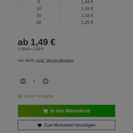
5
1,
44
€
10
1,
39
€
20
1,
32
€
50
1,
25
€
ab
1,
49
€
1 Stück =
1,
49
€
zzgl. Versandkosten
inkl. MwSt.
sofort verfügbar
In den Warenkorb
Zum Merkzettel hinzufügen