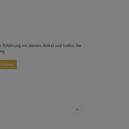
he Erfahrung mit diesem Artikel und helfen Sie
ung
hreiben