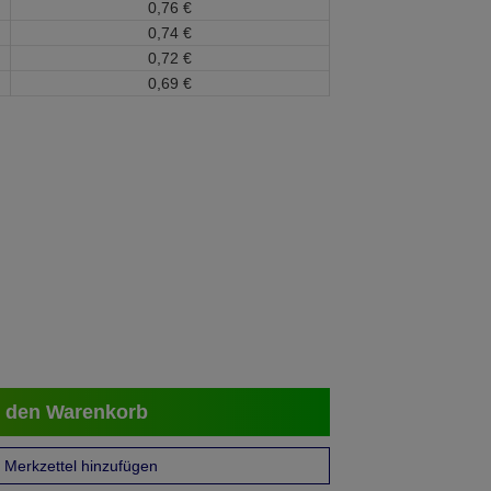
0,
76
€
0,
74
€
0,
72
€
0,
69
€
 den Warenkorb
Merkzettel hinzufügen