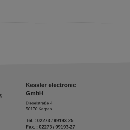
Kessler electronic
GmbH
ng
Dieselstraße 4
50170 Kerpen
Tel. : 02273 / 99193-25
Fax. : 02273 / 99193-27