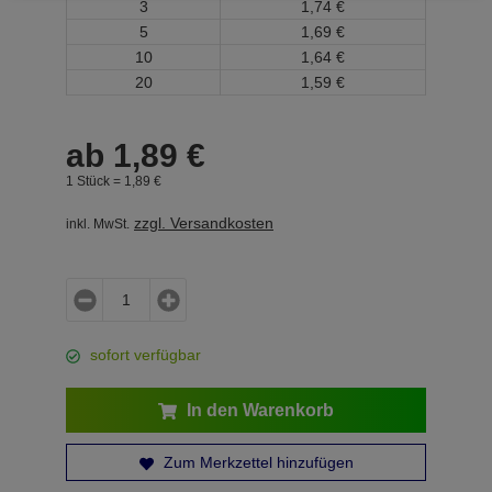
3
1,
74
€
5
1,
69
€
10
1,
64
€
20
1,
59
€
ab
1,
89
€
1 Stück =
1,
89
€
zzgl. Versandkosten
inkl. MwSt.
sofort verfügbar
In den Warenkorb
Zum Merkzettel hinzufügen