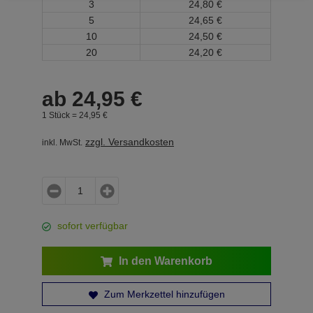
3
24,
80
€
5
24,
65
€
10
24,
50
€
20
24,
20
€
ab
24,
95
€
1 Stück =
24,
95
€
zzgl. Versandkosten
inkl. MwSt.
sofort verfügbar
In den Warenkorb
Zum Merkzettel hinzufügen