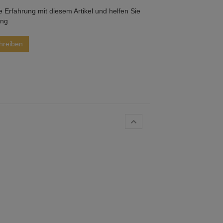
he Erfahrung mit diesem Artikel und helfen Sie
ung
hreiben