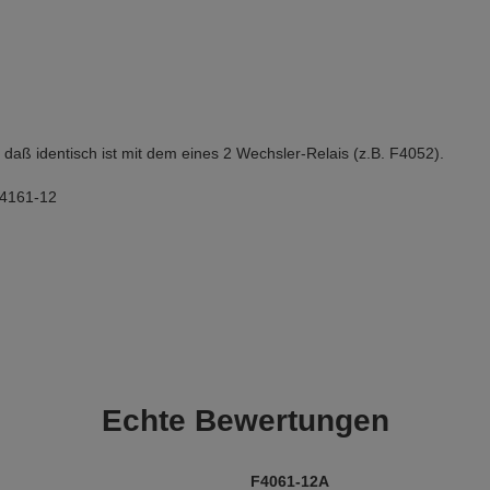
, daß identisch ist mit dem eines 2 Wechsler-Relais (z.B. F4052).
F4161-12
Echte
Bewertungen
F4061-12A