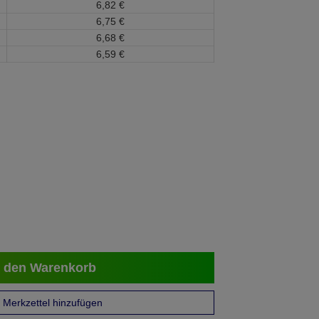
6,
82
€
6,
75
€
6,
68
€
6,
59
€
 den Warenkorb
Merkzettel hinzufügen