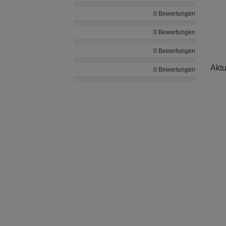
0 Bewertungen
0 Bewertungen
0 Bewertungen
Aktu
0 Bewertungen