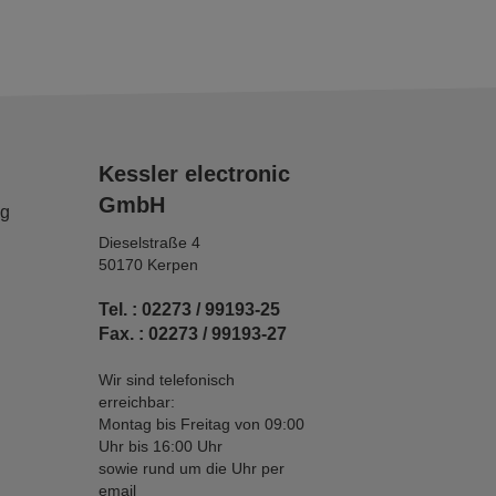
Kessler electronic
GmbH
ng
Dieselstraße 4
50170 Kerpen
Tel. : 02273 / 99193-25
Fax. : 02273 / 99193-27
Wir sind telefonisch
erreichbar:
Montag bis Freitag von 09:00
Uhr bis 16:00 Uhr
sowie rund um die Uhr per
email