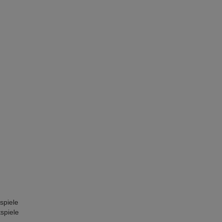
spiele
spiele