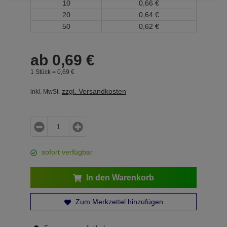
10
0,
66
€
20
0,
64
€
50
0,
62
€
ab
0,
69
€
1 Stück =
0,
69
€
zzgl. Versandkosten
inkl. MwSt.
sofort verfügbar
In den Warenkorb
Zum Merkzettel hinzufügen