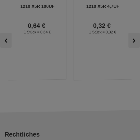
1210 X5R 100UF
1210 X5R 4,7UF
0,
64
€
0,
32
€
1 Stück =
0,
64
€
1 Stück =
0,
32
€
Rechtliches