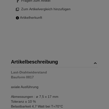
Fragen zum Artikel
Zum Artikelvergleich hinzufügen
Artikelherkunft
Artikelbeschreibung
Last-Drahtwiderstand
Bauform 0817
axiale Ausführung
Abmessungen : ø 7,5 x 17 mm
Toleranz ± 10 %
Belastbarkeit 4,7 Watt bei T=70°C