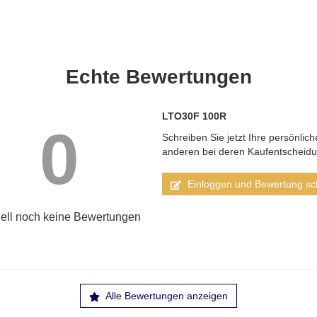
Echte
Bewertungen
LTO30F 100R
0
Schreiben Sie jetzt Ihre persönlic
anderen bei deren Kaufentscheid
Einloggen und Bewertung sc
ell noch keine Bewertungen
Alle Bewertungen anzeigen