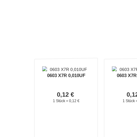
0603 X7R 0,010UF
0603 X7R
0,
12
€
0,
1
1 Stück =
0,
12
€
1 Stück 