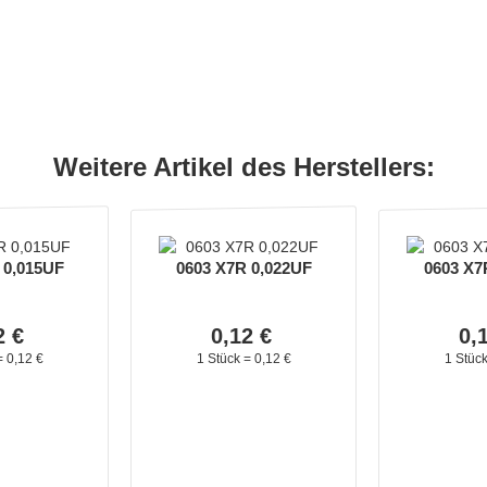
Weitere Artikel des Herstellers:
 0,015UF
0603 X7R 0,022UF
0603 X7
2
€
0,
12
€
0,
=
0,
12
€
1 Stück =
0,
12
€
1 Stüc