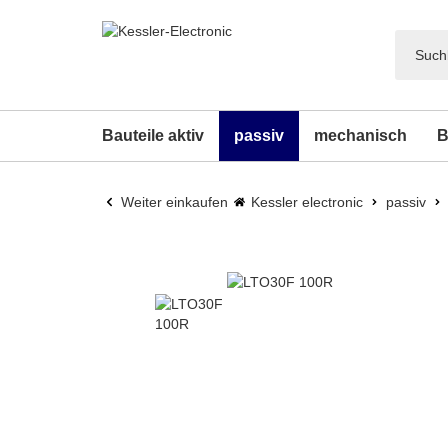
Bauteile aktiv
passiv
mechanisch
B
Weiter einkaufen
Kessler electronic
passiv