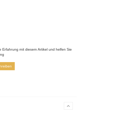
he Erfahrung mit diesem Artikel und helfen Sie
ung
hreiben