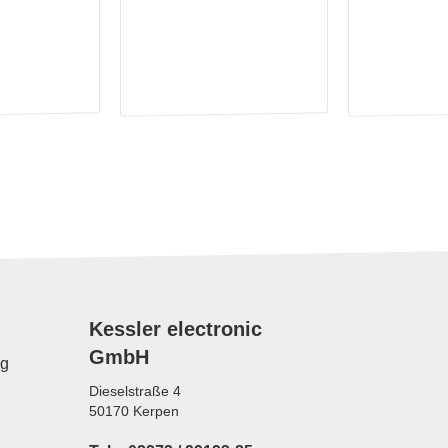
Kessler electronic
GmbH
ng
Dieselstraße 4
50170 Kerpen