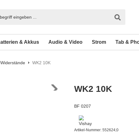
atterien & Akkus
Audio & Video
Strom
Tab & Ph
Widerstände
WK2 10K
WK2 10K
BF 0207
Artikel-Nummer:
552624;0