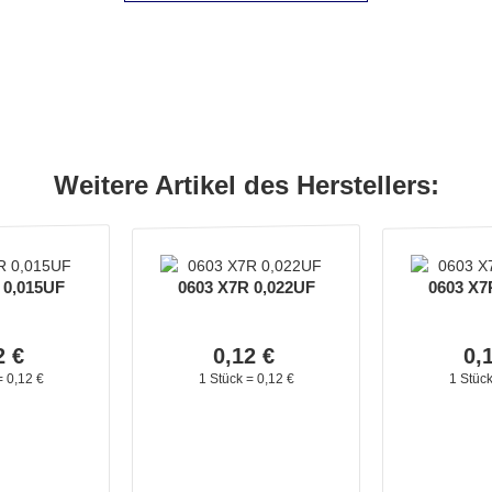
Weitere Artikel des Herstellers:
 0,015UF
0603 X7R 0,022UF
0603 X7
2
€
0,
12
€
0,
=
0,
12
€
1 Stück =
0,
12
€
1 Stüc