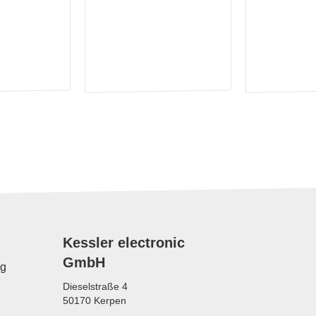
Kessler electronic
GmbH
ng
Dieselstraße 4
50170 Kerpen