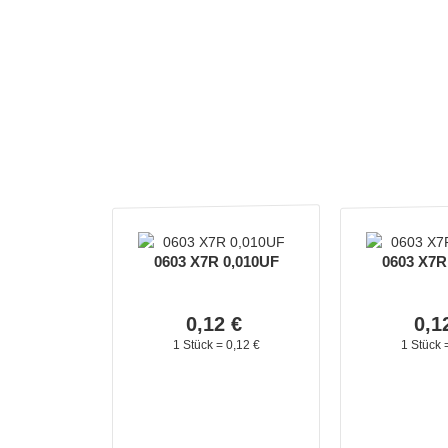
0603 X7R 0,010UF
0603 X7R
0,
12
€
0,
1
1 Stück =
0,
12
€
1 Stück 