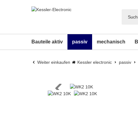
Bauteile aktiv
passiv
mechanisch
B
Weiter einkaufen
Kessler electronic
passiv