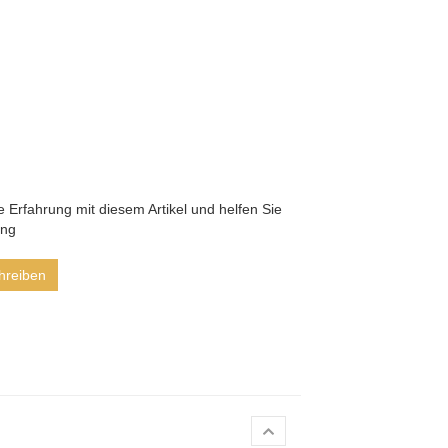
he Erfahrung mit diesem Artikel und helfen Sie
ung
hreiben