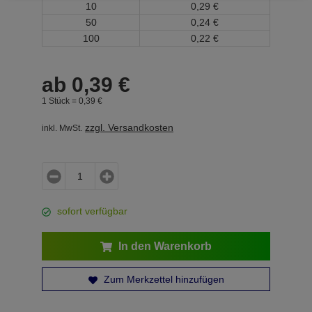
10
0,
29
€
50
0,
24
€
100
0,
22
€
ab
0,
39
€
1 Stück =
0,
39
€
zzgl. Versandkosten
inkl. MwSt.
sofort verfügbar
In den Warenkorb
Zum Merkzettel hinzufügen