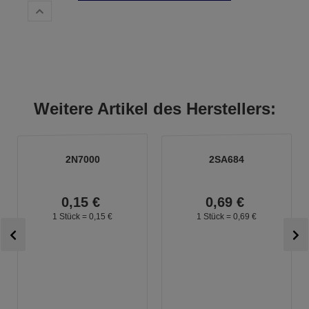
Weitere Artikel des Herstellers:
2N7000
2SA684
0,
15
€
0,
69
€
1 Stück =
0,
15
€
1 Stück =
0,
69
€