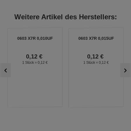
Weitere Artikel des Herstellers:
0603 X7R 0,010UF
0603 X7R 0,015UF
0,
12
€
0,
12
€
1 Stück =
0,
12
€
1 Stück =
0,
12
€