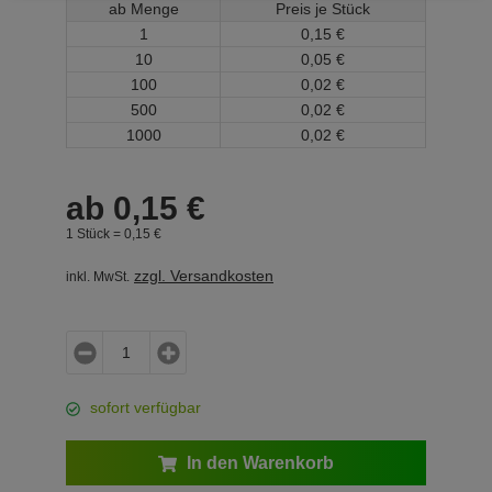
ab Menge
Preis je Stück
1
0,
15
€
10
0,
05
€
100
0,
02
€
500
0,
02
€
1000
0,
02
€
ab
0,
15
€
1 Stück =
0,
15
€
zzgl. Versandkosten
inkl. MwSt.
sofort verfügbar
In den Warenkorb