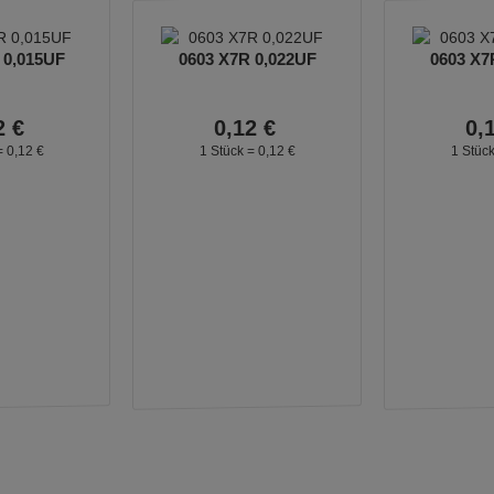
 0,015UF
0603 X7R 0,022UF
0603 X7
2
€
0,
12
€
0,
=
0,
12
€
1 Stück =
0,
12
€
1 Stüc