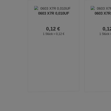
0603 X7R 0,010UF
0603 X7R
0,
12
€
0,
1
1 Stück =
0,
12
€
1 Stück 