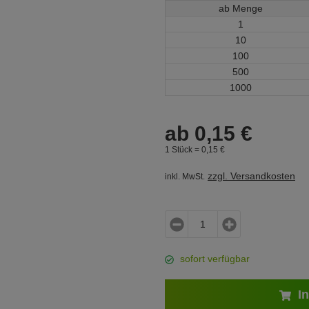
ab Menge
1
10
100
500
1000
ab
0,
15
€
1 Stück =
0,
15
€
zzgl. Versandkosten
inkl. MwSt.
sofort verfügbar
In