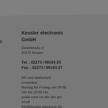
Kessler electronic
GmbH
ng
Dieselstraße 4
50170 Kerpen
Tel. : 02273 / 99193-25
Fax. : 02273 / 99193-27
Wir sind telefonisch
erreichbar:
Montag bis Freitag von 09:00
Uhr bis 16:00 Uhr
sowie rund um die Uhr per
email
info@kessler-electronic.de