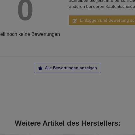
0
Schreiben Sie jetzt Ihre persönlic
anderen bei deren Kaufentscheid
Einloggen und Bewertung sc
ell noch keine Bewertungen
Alle Bewertungen anzeigen
Weitere Artikel des Herstellers: