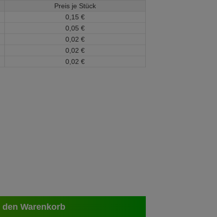
Preis je Stück
0,
15
€
0,
05
€
0,
02
€
0,
02
€
0,
02
€
 den Warenkorb