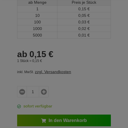
ab Menge
Preis je Stück
1
0,
15
€
10
0,
05
€
100
0,
03
€
1000
0,
02
€
5000
0,
01
€
ab
0,
15
€
1 Stück =
0,
15
€
zzgl. Versandkosten
inkl. MwSt.
sofort verfügbar
In den Warenkorb