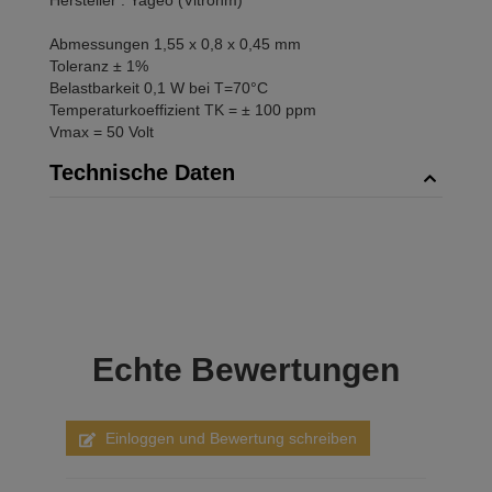
Hersteller : Yageo (Vitrohm)
Abmessungen 1,55 x 0,8 x 0,45 mm
Toleranz ± 1%
Belastbarkeit 0,1 W bei T=70°C
Temperaturkoeffizient TK = ± 100 ppm
Vmax = 50 Volt
Technische Daten
Echte
Bewertungen
Einloggen und Bewertung schreiben