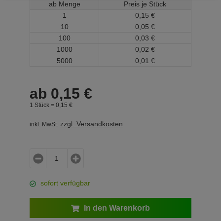
ab Menge
Preis je Stück
1
0,
15
€
10
0,
05
€
100
0,
03
€
1000
0,
02
€
5000
0,
01
€
ab
0,
15
€
1 Stück =
0,
15
€
zzgl. Versandkosten
inkl. MwSt.
sofort verfügbar
In den Warenkorb