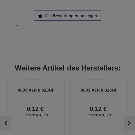
Alle Bewertungen anzeigen
Weitere Artikel des Herstellers:
0603 X7R 0,010UF
0603 X7R 0,015UF
0,
12
€
0,
12
€
1 Stück =
0,
12
€
1 Stück =
0,
12
€