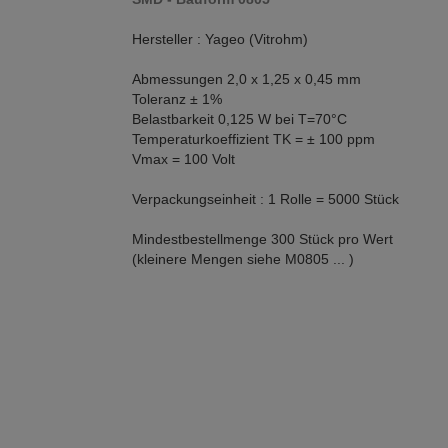
Hersteller : Yageo (Vitrohm)
Abmessungen 2,0 x 1,25 x 0,45 mm
Toleranz ± 1%
Belastbarkeit 0,125 W bei T=70°C
Temperaturkoeffizient TK = ± 100 ppm
Vmax = 100 Volt
Verpackungseinheit : 1 Rolle = 5000 Stück
Mindestbestellmenge 300 Stück pro Wert
(kleinere Mengen siehe M0805 ... )