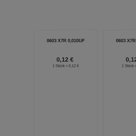
0603 X7R 0,010UF
0603 X7R
0,
12
€
0,
1
1 Stück =
0,
12
€
1 Stück 