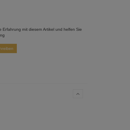
he Erfahrung mit diesem Artikel und helfen Sie
ung
hreiben