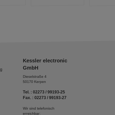
Kessler electronic
GmbH
ng
Dieselstraße 4
50170 Kerpen
Tel. : 02273 / 99193-25
Fax. : 02273 / 99193-27
Wir sind telefonisch
erreichbar: