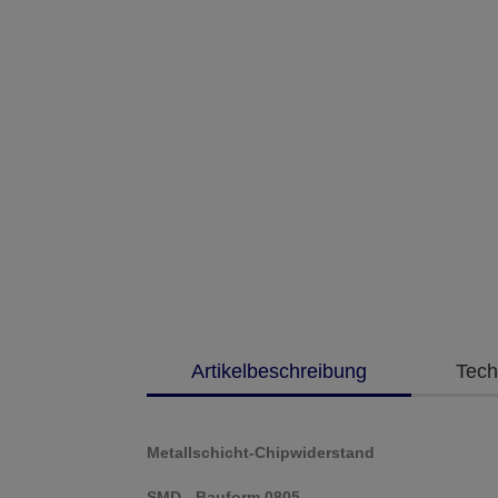
Artikelbeschreibung
Tech
Metallschicht-Chipwiderstand
SMD - Bauform 0805