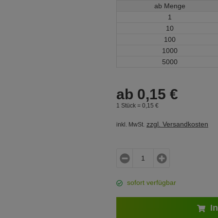
ab Menge
1
10
100
1000
5000
ab
0,
15
€
1 Stück =
0,
15
€
zzgl. Versandkosten
inkl. MwSt.
sofort verfügbar
In