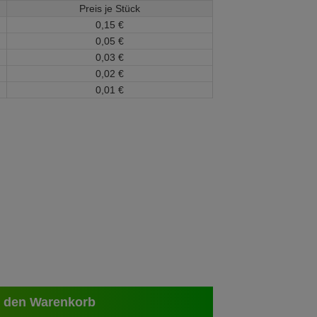
Preis je Stück
0,
15
€
0,
05
€
0,
03
€
0,
02
€
0,
01
€
 den Warenkorb