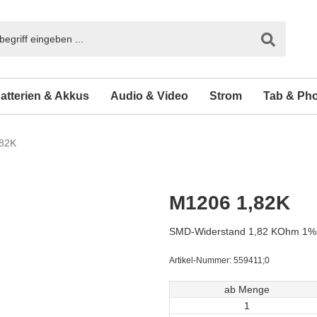
atterien & Akkus
Audio & Video
Strom
Tab & Ph
82K
M1206 1,82K
SMD-Widerstand 1,82 KOhm 1%
Artikel-Nummer:
559411;0
ab Menge
1