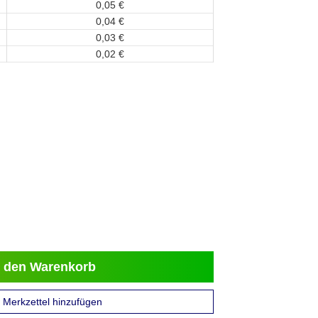
0,
05
€
0,
04
€
0,
03
€
0,
02
€
 den Warenkorb
Merkzettel hinzufügen