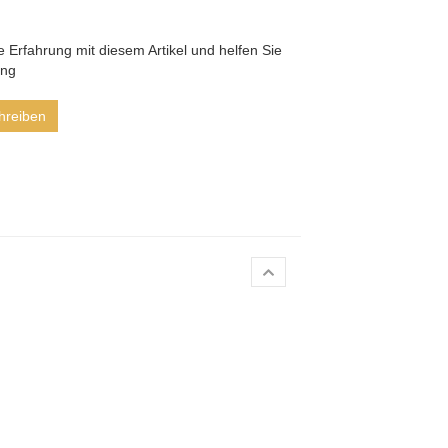
he Erfahrung mit diesem Artikel und helfen Sie
ung
hreiben