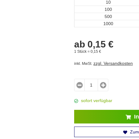
10
100
500
1000
ab
0,
15
€
1 Stück =
0,
15
€
zzgl. Versandkosten
inkl. MwSt.
sofort verfügbar
In
Zum 