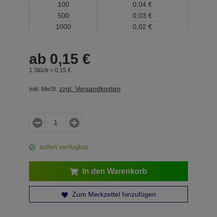
100
0,
04
€
500
0,
03
€
1000
0,
02
€
ab
0,
15
€
1 Stück =
0,
15
€
zzgl. Versandkosten
inkl. MwSt.
sofort verfügbar
In den Warenkorb
Zum Merkzettel hinzufügen