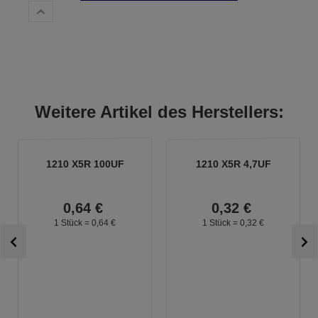
Weitere Artikel des Herstellers:
1210 X5R 100UF
1210 X5R 4,7UF
0,
64
€
0,
32
€
1 Stück =
0,
64
€
1 Stück =
0,
32
€