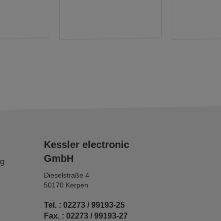
Kessler electronic
GmbH
ng
Dieselstraße 4
50170 Kerpen
Tel. : 02273 / 99193-25
Fax. : 02273 / 99193-27