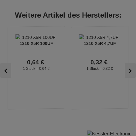
Weitere Artikel des Herstellers:
1210 X5R 100UF
1210 X5R 4,7UF
0,
64
€
0,
32
€
1 Stück =
0,
64
€
1 Stück =
0,
32
€