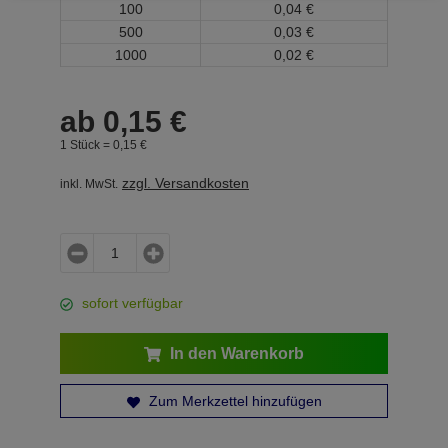
100
0,
04
€
500
0,
03
€
1000
0,
02
€
ab
0,
15
€
1 Stück =
0,
15
€
zzgl. Versandkosten
inkl. MwSt.
sofort verfügbar
In den Warenkorb
Zum Merkzettel hinzufügen