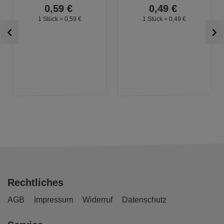
0,
59
€
0,
49
€
1 Stück =
0,
59
€
1 Stück =
0,
49
€
Rechtliches
AGB
Impressum
Widerruf
Datenschutz