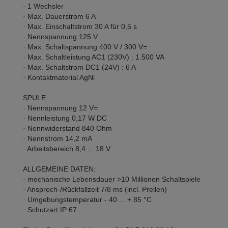
· 1 Wechsler
· Max. Dauerstrom 6 A
· Max. Einschaltstrom 30 A für 0,5 s
· Nennspannung 125 V
· Max. Schaltspannung 400 V / 300 V=
· Max. Schaltleistung AC1 (230V) : 1.500 VA
· Max. Schaltstrom DC1 (24V) : 6 A
· Kontaktmaterial AgNi
SPULE:
· Nennspannung 12 V=
· Nennleistung 0,17 W DC
· Nennwiderstand 840 Ohm
· Nennstrom 14,2 mA
· Arbeitsbereich 8,4 ... 18 V
ALLGEMEINE DATEN:
· mechanische Lebensdauer >10 Millionen Schaltspiele
· Ansprech-/Rückfallzeit 7/8 ms (incl. Prellen)
· Umgebungstemperatur - 40 ... + 85 °C
· Schutzart IP 67