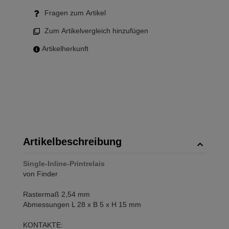
Fragen zum Artikel
Zum Artikelvergleich hinzufügen
Artikelherkunft
Artikelbeschreibung
Single-Inline-Printrelais
von Finder
Rastermaß 2,54 mm
Abmessungen L 28 x B 5 x H 15 mm
KONTAKTE: