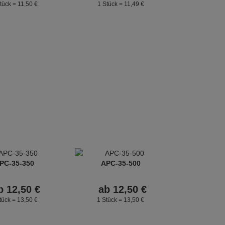
tück =
11,
50
€
1 Stück =
11,
49
€
PC-35-350
APC-35-500
b
12,
50
€
ab
12,
50
€
tück =
13,
50
€
1 Stück =
13,
50
€