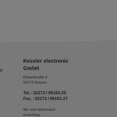
Kessler electronic
GmbH
ng
Dieselstraße 4
50170 Kerpen
Tel. : 02273 / 99193-25
Fax. : 02273 / 99193-27
Wir sind telefonisch
erreichbar: